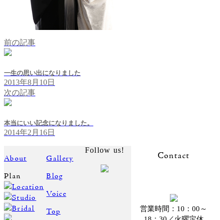
前の記事
一生の思い出になりました
2013年8月10日
次の記事
本当にいい記念になりました。
2014年2月16日
Follow us!
Contact
About
Gallery
Plan
Blog
Location
Voice
Studio
Bridal
営業時間：10：00～
Top
18：30／火曜定休