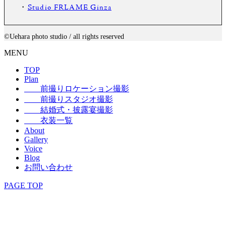
・
Studio FRLAME Ginza
©️Uehara photo studio / all rights reserved
MENU
TOP
Plan
前撮りロケーション撮影
前撮りスタジオ撮影
結婚式・披露宴撮影
衣装一覧
About
Gallery
Voice
Blog
お問い合わせ
PAGE TOP