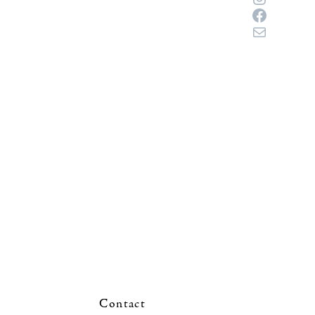
Faceboo
メール
Contact