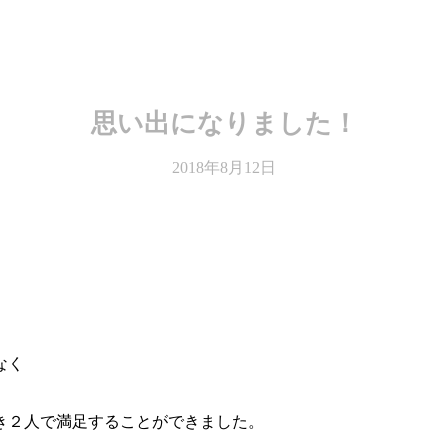
思い出になりました！
2018年8月12日
、
なく
き２人で満足することができました。