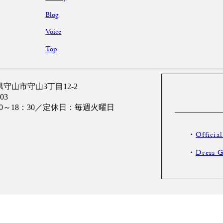
Blog
Voice
Top
滋賀県守山市守山3丁目12-2
03
00～18：30／定休日：毎週火曜日
・
Official
・
Dress G