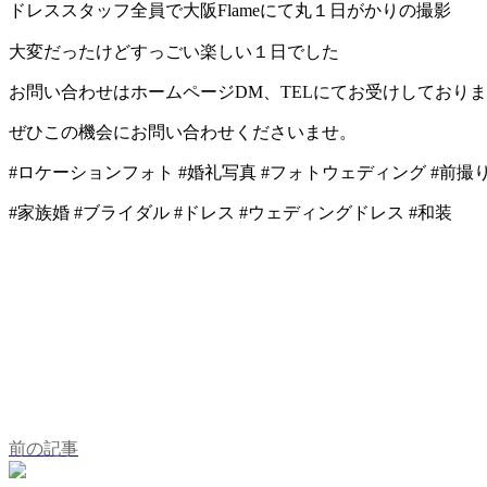
ドレススタッフ全員で大阪Flameにて丸１日がかりの撮影
大変だったけどすっごい楽しい１日でした
お問い合わせはホームページDM、TELにてお受けしており
ぜひこの機会にお問い合わせくださいませ。
#ロケーションフォト #婚礼写真 #フォトウェディング #前撮
#家族婚 #ブライダル #ドレス #ウェディングドレス #和装
前の記事