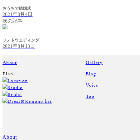
おうちで結婚式
2021年8月4日
次の記事
フォトウェディング
2021年8月13日
About
Gallery
Plan
Blog
Location
Voice
Studio
Bridal
Top
Dress&Kimono list
About