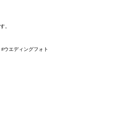
ます。
り#ウエディングフォト