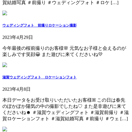
賀結婚写真 ＃前撮り ＃ウェディングフォト ＃ロケ […]
ウェディングフォト 前撮りロケーション撮影
2023年4月29日
今年最後の桜前撮りのお客様🌸 元気なお子様と会えるのが
楽しみです笑顔😀 また遊びに来てくださいね💛
滋賀ウェディングフォト ロケーションフォト
2023年4月8日
本日データをお受け取りいただいたお客様ꕤ この日は春先
のぽかぽか陽気の中の撮影でしたね♡ また是非遊びに来て
くださいね☻ ＃滋賀ウェディングフォト ＃滋賀前撮り ＃滋
賀ロケーションフォト ＃滋賀結婚写真 ＃前撮り ＃ウェ […]