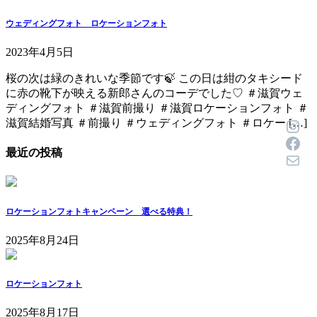
ウェディングフォト ロケーションフォト
2023年4月5日
桜の次は緑のきれいな季節です🍃 この日は紺のタキシード
に赤の靴下が映える新郎さんのコーデでした♡ ＃滋賀ウェ
ディングフォト ＃滋賀前撮り ＃滋賀ロケーションフォト ＃
Inst
滋賀結婚写真 ＃前撮り ＃ウェディングフォト ＃ロケー […]
Face
最近の投稿
メール
ロケーションフォトキャンペーン 選べる特典！
2025年8月24日
ロケーションフォト
2025年8月17日