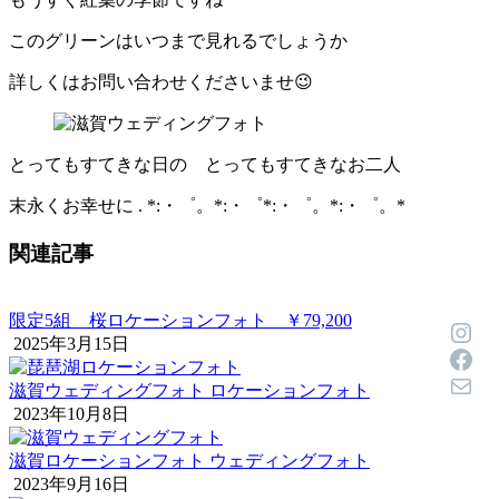
このグリーンはいつまで見れるでしょうか
詳しくはお問い合わせくださいませ😉
とってもすてきな日の とってもすてきなお二人
末永くお幸せに . *:・゜。*:・゜*:・゜。*:・゜。*ㅤ
関連記事
限定5組 桜ロケーションフォト ￥79,200
Inst
2025年3月15日
Face
メール
滋賀ウェディングフォト ロケーションフォト
2023年10月8日
滋賀ロケーションフォト ウェディングフォト
2023年9月16日