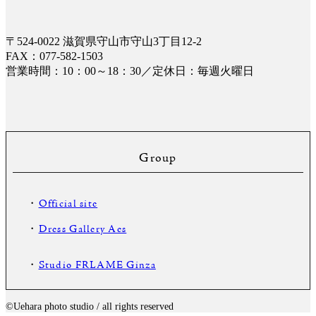
〒524-0022 滋賀県守山市守山3丁目12-2
FAX：077-582-1503
営業時間：10：00～18：30／定休日：毎週火曜日
Group
・
Official site
・
Dress Gallery Aes
・
Studio FRLAME Ginza
©️Uehara photo studio / all rights reserved