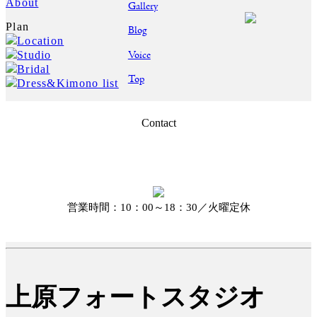
About
Gallery
Plan
Blog
Location
Voice
Studio
Bridal
Top
Dress&Kimono list
Contact
営業時間：10：00～18：30／火曜定休
上原フォートスタジオ